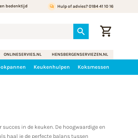
en bedenktijd
Hulp of advies? 0184 41 10 16
ONLINESERVIES.NL
HENSBERGENSERVIEZEN.NL
ookpannen
Keukenhulpen
Koksmessen
r succes in de keuken. De hoogwaardige en
ls haal je de perfecte balans tussen