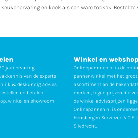
 je keukenervaring en kook als een ware topkok. Bestel ze
elen
Winkel en websho
0 jaar ervaring
Onlinepannnen.nl is dé onli
vakkennis van de experts
pannenwinkel met het groot
nlijk & deskundig advies
assortiment en de bekendst
 bestellen en betalen
merken, tegen prijzen die ve
op, winkel en showroom
de winkel adviesprijzen ligge
Onlinepannen.nl is onderdee
Hensbergen Serviezen V.O.F. 
Sliedrecht.