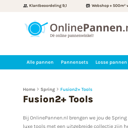
Klantbeoordeling 9,1
Webshop + 500m² 
Alle pannen
Pannensets
Losse pannen
Home
Spring
Fusion2+ Tools
Fusion2+ Tools
Bij OnlinePannen.nl brengen we jou de Sprin
luxe tools met een uitgebreide collectie zijn