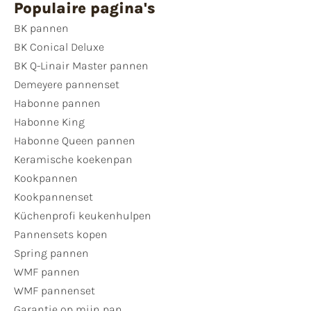
Populaire pagina's
BK pannen
BK Conical Deluxe
BK Q-Linair Master pannen
Demeyere pannenset
Habonne pannen
Habonne King
Habonne Queen pannen
Keramische koekenpan
Kookpannen
Kookpannenset
Küchenprofi keukenhulpen
Pannensets kopen
Spring pannen
WMF pannen
WMF pannenset
Garantie op mijn pan