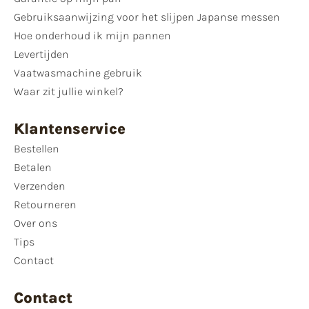
Gebruiksaanwijzing voor het slijpen Japanse messen
Hoe onderhoud ik mijn pannen
Levertijden
Vaatwasmachine gebruik
Waar zit jullie winkel?
Klantenservice
Bestellen
Betalen
Verzenden
Retourneren
Over ons
Tips
Contact
Contact