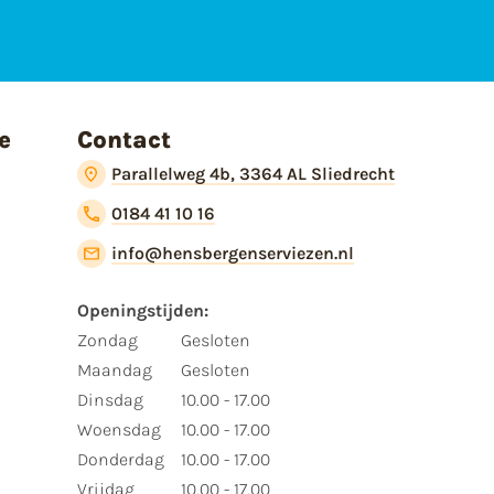
e
Contact
Parallelweg 4b, 3364 AL Sliedrecht
0184 41 10 16
info@hensbergenserviezen.nl
Openingstijden:​
​Zondag
Gesloten
Maandag
Gesloten
Dinsdag
10.00 - 17.00
Woensdag
10.00 - 17.00
Donderdag
10.00 - 17.00
Vrijdag
10.00 - 17.00