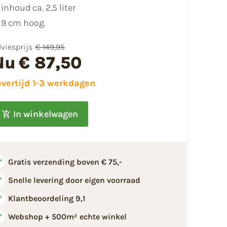
inhoud ca. 2,5 liter
9 cm hoog.
viesprijs
€ 149,95
Nu
€ 87,50
evertijd 1-3 werkdagen
In winkelwagen
Gratis verzending boven € 75,-
Snelle levering door eigen voorraad
Klantbeoordeling 9,1
Webshop + 500m² echte winkel