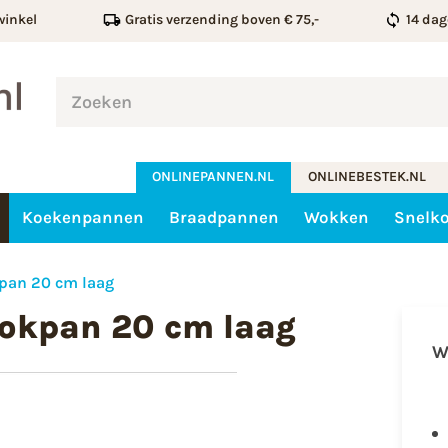
winkel
Gratis verzending boven € 75,-
14 dag
ONLINEPANNEN.NL
ONLINEBESTEK.NL
Koekenpannen
Braadpannen
Wokken
Snelk
pan 20 cm laag
okpan 20 cm laag
W