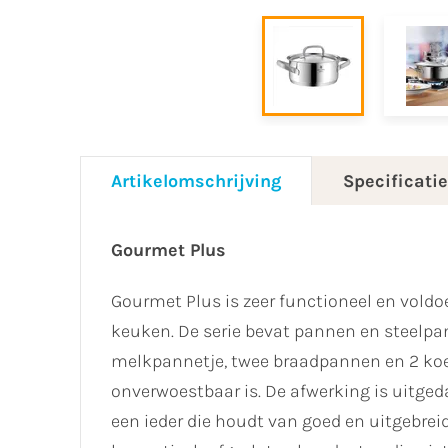
Artikelomschrijving
Specificati
Gourmet Plus
Gourmet Plus is zeer functioneel en voldo
keuken. De serie bevat pannen en steelpa
melkpannetje, twee braadpannen en 2 koek
onverwoestbaar is. De afwerking is uitgeda
een ieder die houdt van goed en uitgebre