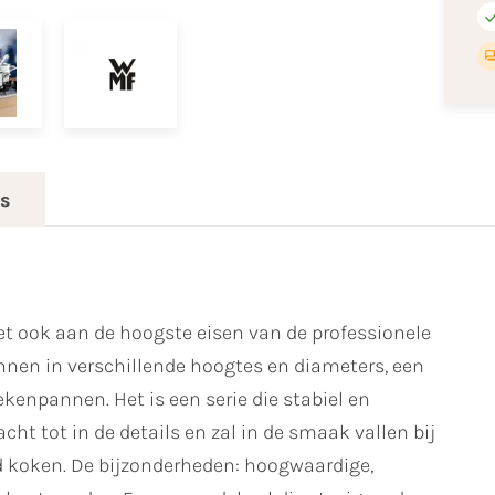
es
et ook aan de hoogste eisen van de professionele
nnen in verschillende hoogtes en diameters, een
enpannen. Het is een serie die stabiel en
cht tot in de details en zal in de smaak vallen bij
id koken. De bijzonderheden: hoogwaardige,