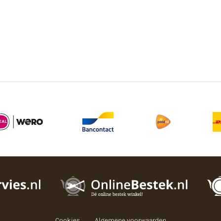
Cookies
Algemene voorwaarden