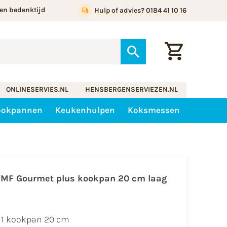
en bedenktijd
Hulp of advies? 0184 41 10 16
ONLINESERVIES.NL
HENSBERGENSERVIEZEN.NL
ookpannen
Keukenhulpen
Koksmessen
MF Gourmet plus kookpan 20 cm laag
1 kookpan 20 cm