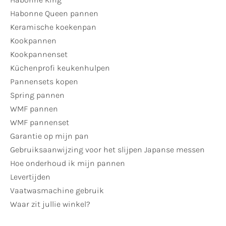
Habonne Queen pannen
Keramische koekenpan
Kookpannen
Kookpannenset
Küchenprofi keukenhulpen
Pannensets kopen
Spring pannen
WMF pannen
WMF pannenset
Garantie op mijn pan
Gebruiksaanwijzing voor het slijpen Japanse messen
Hoe onderhoud ik mijn pannen
Levertijden
Vaatwasmachine gebruik
Waar zit jullie winkel?