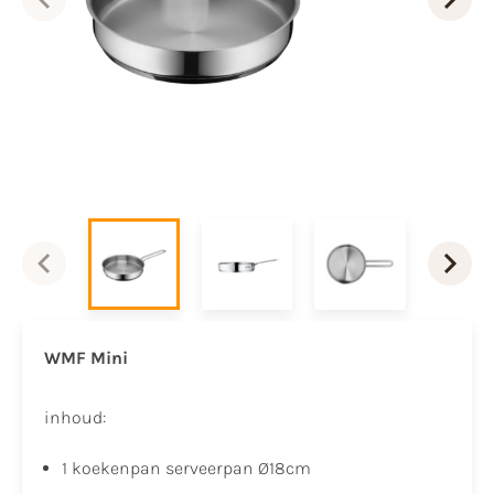
WMF Mini
inhoud:
1 koekenpan serveerpan Ø18cm