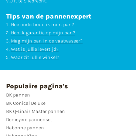
V.O.F. te Sliedrecht.
Tips van de pannenexpert
Hoe onderhoud ik mijn pan?
Heb ik garantie op mijn pan?
Mag mijn pan in de vaatwasser?
Wat is jullie levertijd?
Waar zit jullie winkel?
Populaire pagina's
BK pannen
BK Conical Deluxe
BK Q-Linair Master pannen
Demeyere pannenset
Habonne pannen
Habonne King