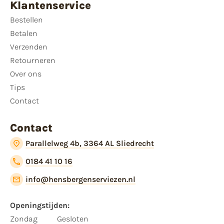
Klantenservice
Bestellen
Betalen
Verzenden
Retourneren
Over ons
Tips
Contact
Contact
Parallelweg 4b, 3364 AL Sliedrecht
0184 41 10 16
info@hensbergenserviezen.nl
Openingstijden:​
​Zondag
Gesloten