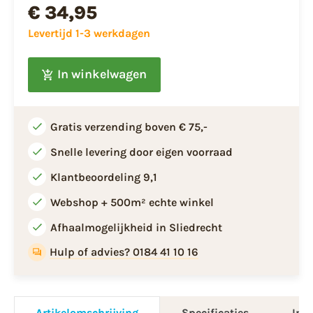
€ 34,95
Levertijd 1-3 werkdagen
In winkelwagen
Gratis verzending boven € 75,-
Snelle levering door eigen voorraad
Klantbeoordeling 9,1
Webshop + 500m² echte winkel
Afhaalmogelijkheid in Sliedrecht
Hulp of advies? 0184 41 10 16
Artikelomschrijving
Specificaties
Info