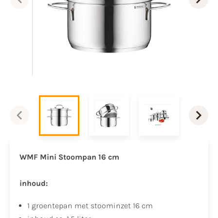
WMF Mini Stoompan 16 cm
inhoud:
1 groentepan met stoominzet 16 cm