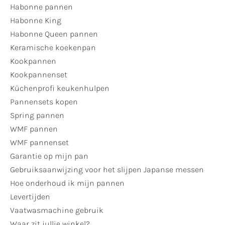
Habonne pannen
Habonne King
Habonne Queen pannen
Keramische koekenpan
Kookpannen
Kookpannenset
Küchenprofi keukenhulpen
Pannensets kopen
Spring pannen
WMF pannen
WMF pannenset
Garantie op mijn pan
Gebruiksaanwijzing voor het slijpen Japanse messen
Hoe onderhoud ik mijn pannen
Levertijden
Vaatwasmachine gebruik
Waar zit jullie winkel?