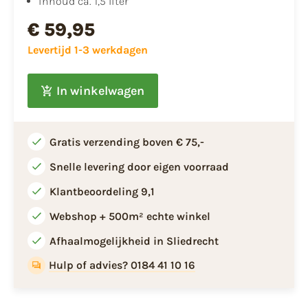
inhoud ca. 1,5 liter
€ 59,95
Levertijd 1-3 werkdagen
In winkelwagen
Gratis verzending boven € 75,-
Snelle levering door eigen voorraad
Klantbeoordeling 9,1
Webshop + 500m² echte winkel
Afhaalmogelijkheid in Sliedrecht
Hulp of advies? 0184 41 10 16