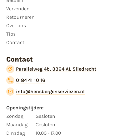
Betalen
Verzenden
Retourneren
Over ons
Tips
Contact
Contact
Parallelweg 4b, 3364 AL Sliedrecht
0184 41 10 16
info@hensbergenserviezen.nl
Openingstijden:​
​Zondag
Gesloten
Maandag
Gesloten
Dinsdag
10.00 - 17.00