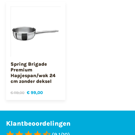
Spring Brigade
Premium
Hapjespan/wok 24
cm zonder deksel
€ 119,00
€ 99,00
Klantbeoordelingen
(9,1/10)