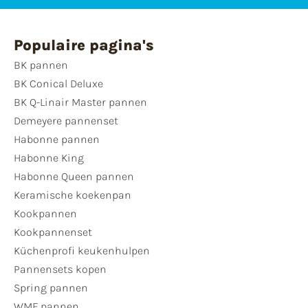
Populaire pagina's
BK pannen
BK Conical Deluxe
BK Q-Linair Master pannen
Demeyere pannenset
Habonne pannen
Habonne King
Habonne Queen pannen
Keramische koekenpan
Kookpannen
Kookpannenset
Küchenprofi keukenhulpen
Pannensets kopen
Spring pannen
WMF pannen