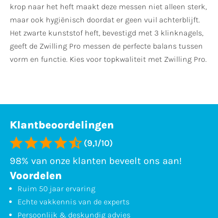
krop naar het heft maakt deze messen niet alleen sterk,
maar ook hygiënisch doordat er geen vuil achterblijft.
Het zwarte kunststof heft, bevestigd met 3 klinknagels,
geeft de Zwilling Pro messen de perfecte balans tussen
vorm en functie. Kies voor topkwaliteit met Zwilling Pro.
Klantbeoordelingen
(9,1/10)
98% van onze klanten beveelt ons aan!
Voordelen
Ruim 50 jaar ervaring
Echte vakkennis van de experts
Persoonlijk & deskundig advies