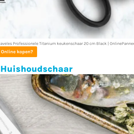
laveles Professionele Titanium keukenschaar 20 cm Black | OnlinePannen
 Online kopen?
e Huishoudschaar