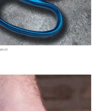
en.nl