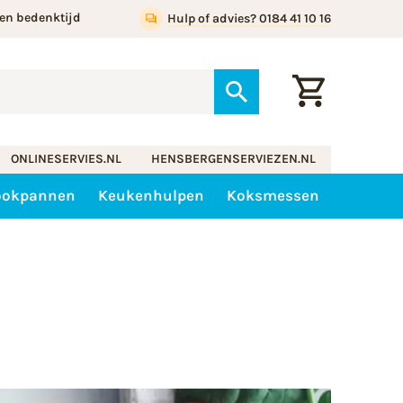
en bedenktijd
Hulp of advies? 0184 41 10 16
ONLINESERVIES.NL
HENSBERGENSERVIEZEN.NL
ookpannen
Keukenhulpen
Koksmessen