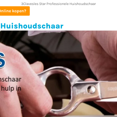
3Clavesles Star Professionele Huishoudschaar
Online kopen?
e Huishoudschaar