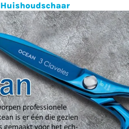
e Huishoudschaar