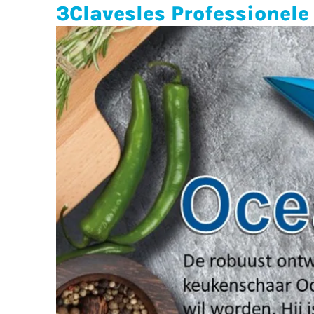
3Clavesles Professionel