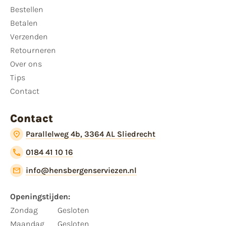
Bestellen
Betalen
Verzenden
Retourneren
Over ons
Tips
Contact
Contact
Parallelweg 4b, 3364 AL Sliedrecht
0184 41 10 16
info@hensbergenserviezen.nl
Openingstijden:​
​Zondag
Gesloten
Maandag
Gesloten