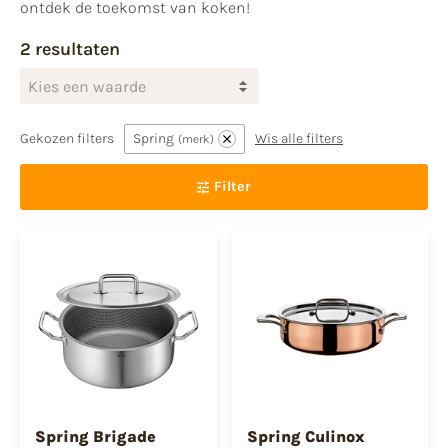
ontdek de toekomst van koken!
2 resultaten
Kies een waarde
Gekozen filters
Spring
Wis alle filters
merk
Filter
Spring Brigade
Spring Culinox