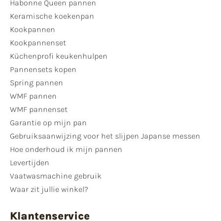
Habonne Queen pannen
Keramische koekenpan
Kookpannen
Kookpannenset
Küchenprofi keukenhulpen
Pannensets kopen
Spring pannen
WMF pannen
WMF pannenset
Garantie op mijn pan
Gebruiksaanwijzing voor het slijpen Japanse messen
Hoe onderhoud ik mijn pannen
Levertijden
Vaatwasmachine gebruik
Waar zit jullie winkel?
Klantenservice