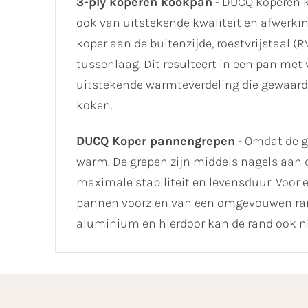
3-ply koperen kookpan
- DUCQ koperen k
ook van uitstekende kwaliteit en afwerkin
koper aan de buitenzijde, roestvrijstaal 
tussenlaag. Dit resulteert in een pan met
uitstekende warmteverdeling die gewaarde
koken.
DUCQ Koper pannengrepen
- Omdat de g
warm. De grepen zijn middels nagels aan d
maximale stabiliteit en levensduur. Voor e
pannen voorzien van een omgevouwen rand
aluminium en hierdoor kan de rand ook n