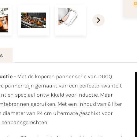
es
uctie
- Met de koperen pannenserie van DUCQ
De pannen zijn gemaakt van een perfecte kwaliteit
nt en speciaal ontwikkeld voor inductie. Maar
rmtebronnen gebruiken. Met een inhoud van 6 liter
n diameter van 24 cm uitermate geschikt voor
e eenpansgerechten.