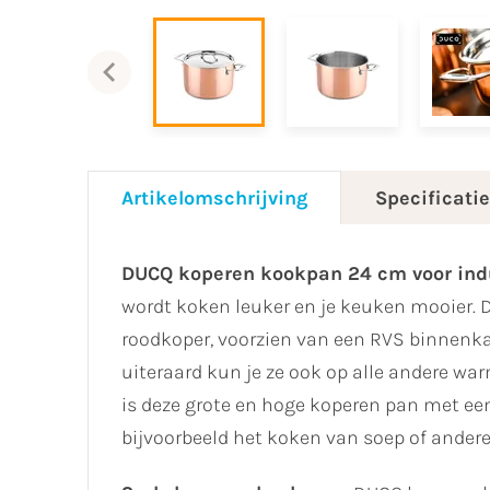
Artikelomschrijving
Specificati
DUCQ koperen kookpan 24 cm voor ind
wordt koken leuker en je keuken mooier. 
roodkoper, voorzien van een RVS binnenka
uiteraard kun je ze ook op alle andere wa
is deze grote en hoge koperen pan met ee
bijvoorbeeld het koken van soep of ander