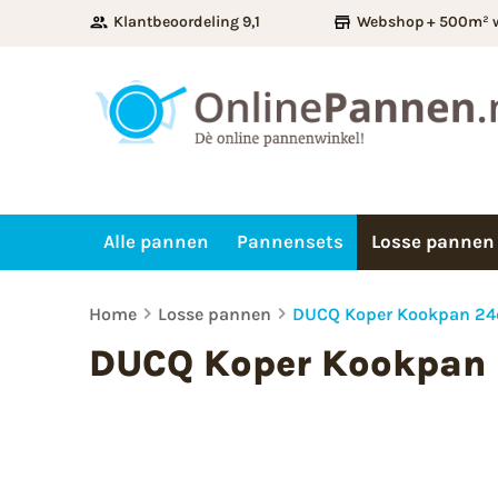
Klantbeoordeling 9,1
Webshop + 500m² 
Alle pannen
Pannensets
Losse pannen
Home
Losse pannen
DUCQ Koper Kookpan 2
DUCQ Koper Kookpan