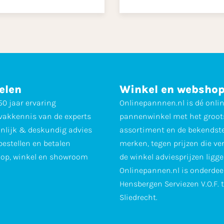
elen
Winkel en websho
0 jaar ervaring
Onlinepannnen.nl is dé onli
vakkennis van de experts
pannenwinkel met het groot
nlijk & deskundig advies
assortiment en de bekendst
 bestellen en betalen
merken, tegen prijzen die ve
op, winkel en showroom
de winkel adviesprijzen ligge
Onlinepannen.nl is onderdee
Hensbergen Serviezen V.O.F. 
Sliedrecht.