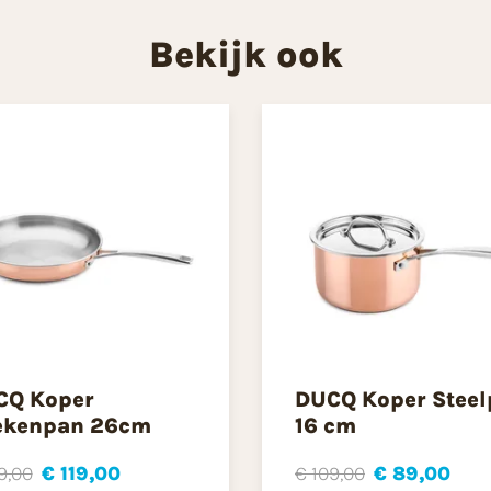
Bekijk ook
CQ Koper
DUCQ Koper Stee
ekenpan 26cm
16 cm
9,00
€ 119,00
€ 109,00
€ 89,00