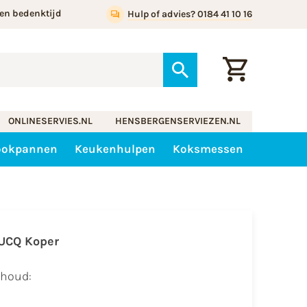
en bedenktijd
Hulp of advies? 0184 41 10 16
ONLINESERVIES.NL
HENSBERGENSERVIEZEN.NL
ookpannen
Keukenhulpen
Koksmessen
UCQ Koper
nhoud: