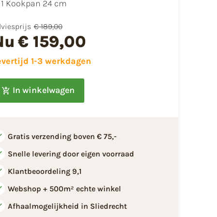
1 Kookpan 24 cm
viesprijs
€ 189,00
Nu
€ 159,00
evertijd 1-3 werkdagen
In winkelwagen
Gratis verzending boven € 75,-
Snelle levering door eigen voorraad
Klantbeoordeling 9,1
Webshop + 500m² echte winkel
Afhaalmogelijkheid in Sliedrecht