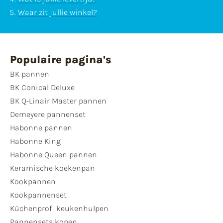
Waar zit jullie winkel?
Populaire pagina's
BK pannen
BK Conical Deluxe
BK Q-Linair Master pannen
Demeyere pannenset
Habonne pannen
Habonne King
Habonne Queen pannen
Keramische koekenpan
Kookpannen
Kookpannenset
Küchenprofi keukenhulpen
Pannensets kopen