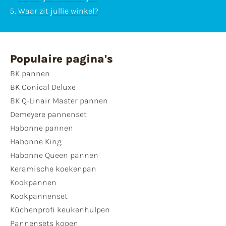
Waar zit jullie winkel?
Populaire pagina's
BK pannen
BK Conical Deluxe
BK Q-Linair Master pannen
Demeyere pannenset
Habonne pannen
Habonne King
Habonne Queen pannen
Keramische koekenpan
Kookpannen
Kookpannenset
Küchenprofi keukenhulpen
Pannensets kopen