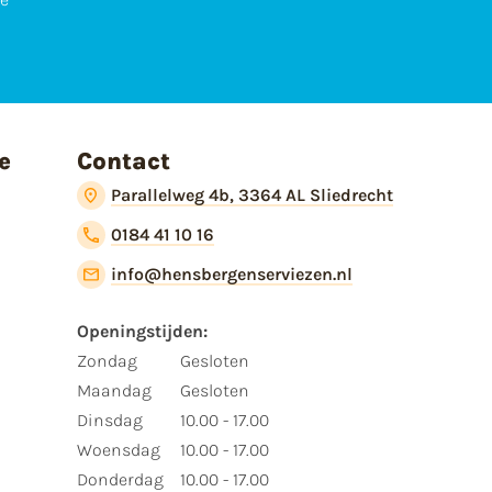
e
Contact
Parallelweg 4b, 3364 AL Sliedrecht
0184 41 10 16
info@hensbergenserviezen.nl
Openingstijden:​
​Zondag
Gesloten
Maandag
Gesloten
Dinsdag
10.00 - 17.00
Woensdag
10.00 - 17.00
Donderdag
10.00 - 17.00