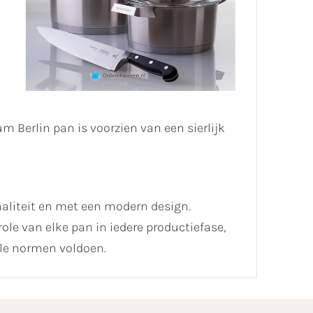
 Berlin pan is voorzien van een sierlijk
liteit en met een modern design.
le van elke pan in iedere productiefase,
le normen voldoen.