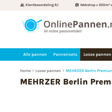
Klantbeoordeling 9,1
Webshop + 500m² 
Alle pannen
Pannensets
Losse pannen
Home
Losse pannen
MEHRZER Berlin Premiu
MEHRZER Berlin Prem