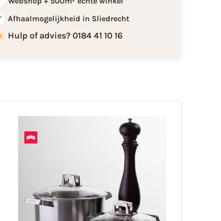
Webshop + 500m² echte winkel
Afhaalmogelijkheid in Sliedrecht
Hulp of advies? 0184 41 10 16