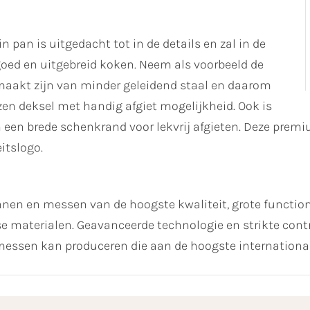
 pan is uitgedacht tot in de details en zal in de
goed en uitgebreid koken. Neem als voorbeeld de
maakt zijn van minder geleidend staal en daarom
en deksel met handig afgiet mogelijkheid. Ook is
een brede schenkrand voor lekvrij afgieten. Deze premium
tslogo.
 en messen van de hoogste kwaliteit, grote functiona
materialen. Geavanceerde technologie en strikte contro
essen kan produceren die aan de hoogste internationa