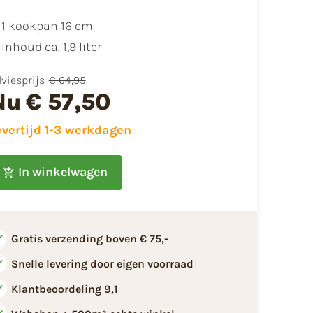
1 kookpan 16 cm
Inhoud ca. 1,9 liter
viesprijs
€ 64,95
Nu
€ 57,50
evertijd 1-3 werkdagen
In winkelwagen
Gratis verzending boven € 75,-
Snelle levering door eigen voorraad
Klantbeoordeling 9,1