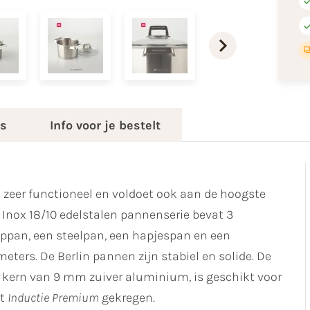
es
Info voor je bestelt
zeer functioneel en voldoet ook aan de hoogste
Inox 18/10 edelstalen pannenserie bevat 3
pan, een steelpan, een hapjespan en een
ters. De Berlin pannen zijn stabiel en solide. De
kern van 9 mm zuiver aluminium, is geschikt voor
at
Inductie Premium
gekregen.