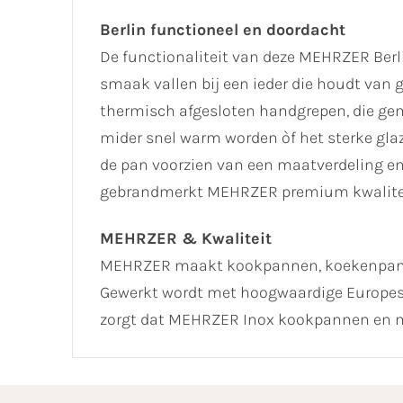
Berlin functioneel en doordacht
De functionaliteit van deze MEHRZER Berlin
smaak vallen bij een ieder die houdt van 
thermisch afgesloten handgrepen, die ge
mider snel warm worden òf het sterke glaz
de pan voorzien van een maatverdeling en 
gebrandmerkt MEHRZER premium kwalitei
MEHRZER & Kwaliteit
MEHRZER maakt kookpannen, koekenpannen
Gewerkt wordt met hoogwaardige Europese 
zorgt dat MEHRZER Inox kookpannen en m