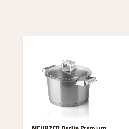
MEHRZER Berlin Premium