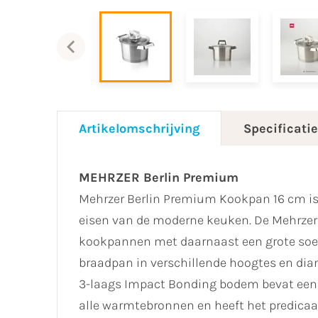
Artikelomschrijving
Specificati
MEHRZER Berlin Premium
Mehrzer Berlin Premium Kookpan 16 cm is 
eisen van de moderne keuken. De Mehrzer 
kookpannen met daarnaast een grote soep
braadpan in verschillende hoogtes en diame
3-laags Impact Bonding bodem bevat een 
alle warmtebronnen en heeft het predica