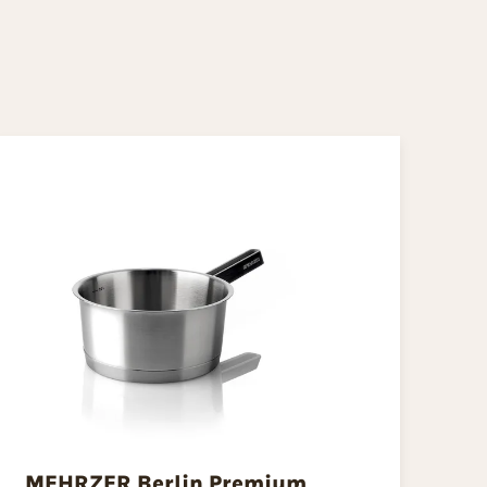
MEHRZER Berlin Premium