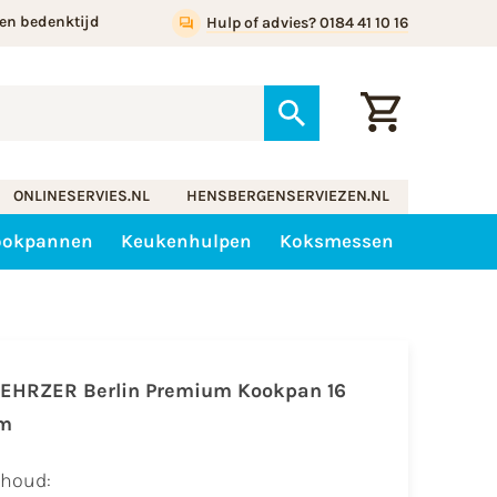
en bedenktijd
Hulp of advies? 0184 41 10 16
ONLINESERVIES.NL
HENSBERGENSERVIEZEN.NL
ookpannen
Keukenhulpen
Koksmessen
EHRZER Berlin Premium Kookpan 16
m
nhoud: