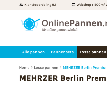
Klantbeoordeling 9,1
Webshop + 500m² 
Alle pannen
Pannensets
Losse pannen
Home
Losse pannen
MEHRZER Berlin Premiu
MEHRZER Berlin Pre