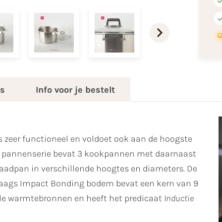
es
Info voor je bestelt
 zeer functioneel en voldoet ook aan de hoogste
r pannenserie bevat 3 kookpannen met daarnaast
raadpan in verschillende hoogtes en diameters. De
3-laags Impact Bonding bodem bevat een kern van 9
lle warmtebronnen en heeft het predicaat
Inductie