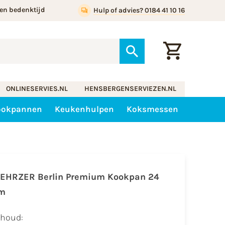
en bedenktijd
Hulp of advies? 0184 41 10 16
ONLINESERVIES.NL
HENSBERGENSERVIEZEN.NL
ookpannen
Keukenhulpen
Koksmessen
EHRZER Berlin Premium Kookpan 24
m
nhoud: