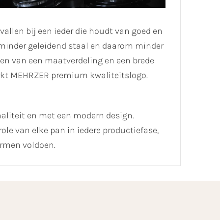
vallen bij een ieder die houdt van goed en
 minder geleidend staal en daarom minder
ien van een maatverdeling en een brede
merkt MEHRZER premium kwaliteitslogo.
liteit en met een modern design.
le van elke pan in iedere productiefase,
rmen voldoen.