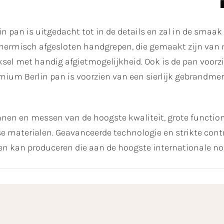
 pan is uitgedacht tot in de details en zal in de smaak 
thermisch afgesloten handgrepen, die gemaakt zijn van
ksel met handig afgietmogelijkheid. Ook is de pan voorz
remium Berlin pan is voorzien van een sierlijk gebrand
 en messen van de hoogste kwaliteit, grote functiona
materialen. Geavanceerde technologie en strikte contro
 kan produceren die aan de hoogste internationale no