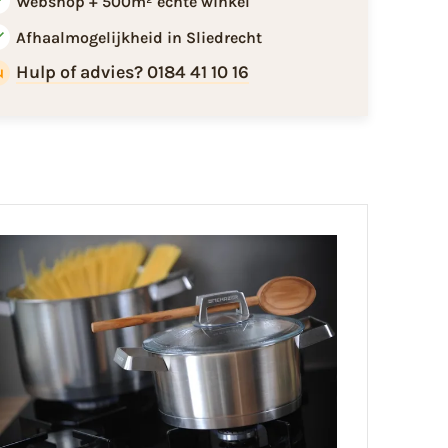
Webshop + 500m² echte winkel
Afhaalmogelijkheid in Sliedrecht
Hulp of advies? 0184 41 10 16