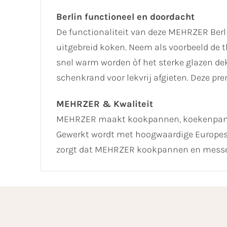
Berlin functioneel en doordacht
De functionaliteit van deze MEHRZER Berlin
uitgebreid koken. Neem als voorbeeld de 
snel warm worden òf het sterke glazen de
schenkrand voor lekvrij afgieten. Deze p
MEHRZER & Kwaliteit
MEHRZER maakt kookpannen, koekenpannen
Gewerkt wordt met hoogwaardige Europese 
zorgt dat MEHRZER kookpannen en messen