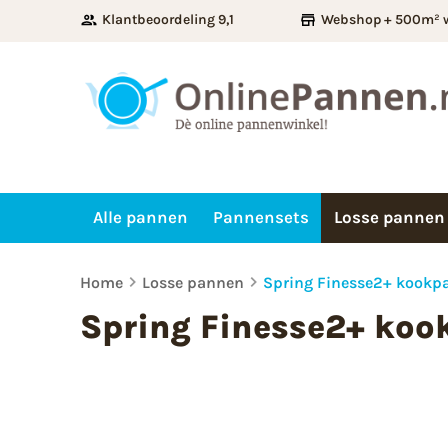
Klantbeoordeling 9,1
Webshop + 500m² 
Alle pannen
Pannensets
Losse pannen
Home
Losse pannen
Spring Finesse2+ kookp
Spring Finesse2+ koo