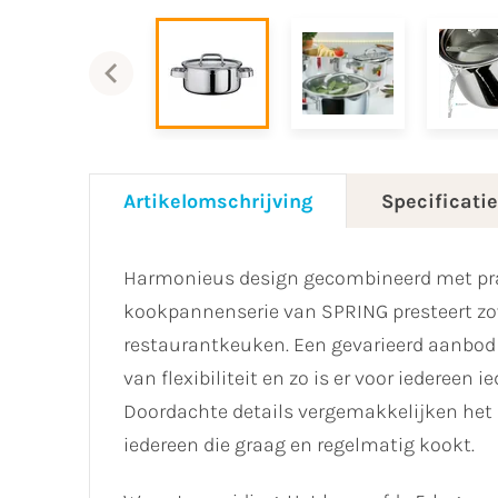
Artikelomschrijving
Specificati
Harmonieus design gecombineerd met prak
kookpannenserie van SPRING presteert zowe
restaurantkeuken. Een gevarieerd aanbod
van flexibiliteit en zo is er voor iedereen
Doordachte details vergemakkelijken het d
iedereen die graag en regelmatig kookt.