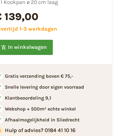
1 Kookpan ø 20 cm laag
€ 139,00
evertijd 1-3 werkdagen
In winkelwagen
Gratis verzending boven € 75,-
Snelle levering door eigen voorraad
Klantbeoordeling 9,1
Webshop + 500m² echte winkel
Afhaalmogelijkheid in Sliedrecht
Hulp of advies? 0184 41 10 16