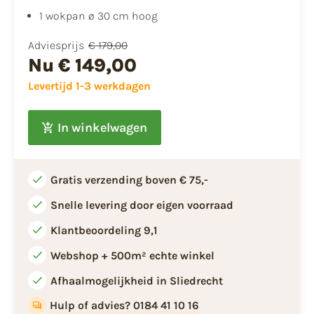
1 wokpan ø 30 cm hoog
Adviesprijs
€ 179,00
Nu
€ 149,00
Levertijd 1-3 werkdagen
In winkelwagen
Gratis verzending boven € 75,-
Snelle levering door eigen voorraad
Klantbeoordeling 9,1
Webshop + 500m² echte winkel
Afhaalmogelijkheid in Sliedrecht
Hulp of advies? 0184 41 10 16