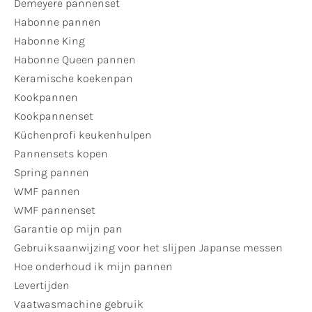
Demeyere pannenset
Habonne pannen
Habonne King
Habonne Queen pannen
Keramische koekenpan
Kookpannen
Kookpannenset
Küchenprofi keukenhulpen
Pannensets kopen
Spring pannen
WMF pannen
WMF pannenset
Garantie op mijn pan
Gebruiksaanwijzing voor het slijpen Japanse messen
Hoe onderhoud ik mijn pannen
Levertijden
Vaatwasmachine gebruik