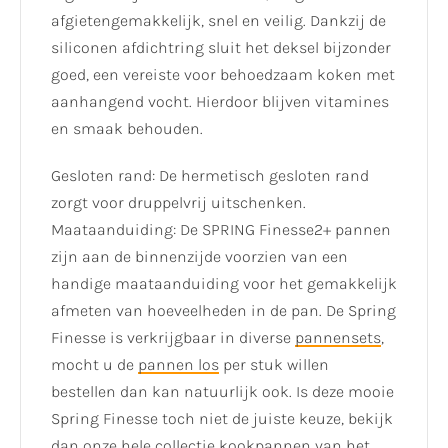
afgietengemakkelijk, snel en veilig. Dankzij de
siliconen afdichtring sluit het deksel bijzonder
goed, een vereiste voor behoedzaam koken met
aanhangend vocht. Hierdoor blijven vitamines
en smaak behouden.
Gesloten rand: De hermetisch gesloten rand
zorgt voor druppelvrij uitschenken.
Maataanduiding: De SPRING Finesse2+ pannen
zijn aan de binnenzijde voorzien van een
handige maataanduiding voor het gemakkelijk
afmeten van hoeveelheden in de pan. De Spring
Finesse is verkrijgbaar in diverse
pannensets
,
mocht u de
pannen los
per stuk willen
bestellen dan kan natuurlijk ook. Is deze mooie
Spring Finesse toch niet de juiste keuze, bekijk
dan onze
hele collectie
kookpannen van het