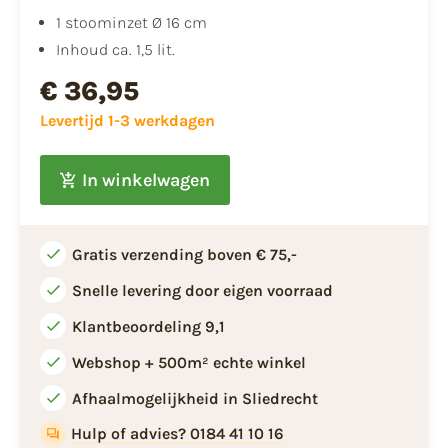
1 stoominzet Ø 16 cm
Inhoud ca. 1,5 lit.
€ 36,95
Levertijd 1-3 werkdagen
In winkelwagen
Gratis verzending boven € 75,-
Snelle levering door eigen voorraad
Klantbeoordeling 9,1
Webshop + 500m² echte winkel
Afhaalmogelijkheid in Sliedrecht
Hulp of advies? 0184 41 10 16