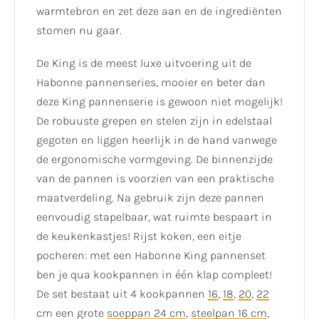
warmtebron en zet deze aan en de ingrediënten
stomen nu gaar.
De King is de meest luxe uitvoering uit de
Habonne pannenseries, mooier en beter dan
deze King pannenserie is gewoon niet mogelijk!
De robuuste grepen en stelen zijn in edelstaal
gegoten en liggen heerlijk in de hand vanwege
de ergonomische vormgeving. De binnenzijde
van de pannen is voorzien van een praktische
maatverdeling. Na gebruik zijn deze pannen
eenvoudig stapelbaar, wat ruimte bespaart in
de keukenkastjes! Rijst koken, een eitje
pocheren: met een Habonne King pannenset
ben je qua kookpannen in één klap compleet!
De set bestaat uit 4 kookpannen
16
,
18
,
20
,
22
cm een grote
soeppan 24 cm
,
steelpan 16 cm
,