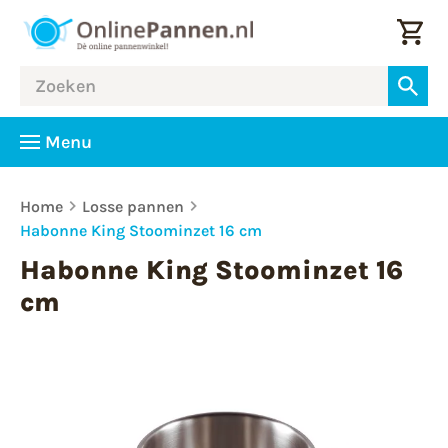
Menu
Home
Losse pannen
Habonne King Stoominzet 16 cm
Habonne King Stoominzet 16
cm