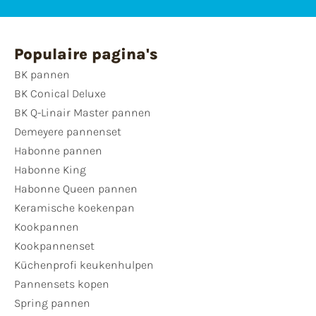
Populaire pagina's
BK pannen
BK Conical Deluxe
BK Q-Linair Master pannen
Demeyere pannenset
Habonne pannen
Habonne King
Habonne Queen pannen
Keramische koekenpan
Kookpannen
Kookpannenset
Küchenprofi keukenhulpen
Pannensets kopen
Spring pannen