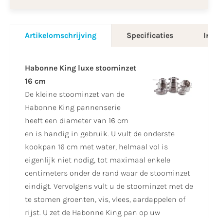
Artikelomschrijving
Specificaties
Info
Habonne King luxe stoominzet
16 cm
De kleine stoominzet van de
Habonne King pannenserie
heeft een diameter van 16 cm
en is handig in gebruik. U vult de onderste
kookpan 16 cm met water, helmaal vol is
eigenlijk niet nodig, tot maximaal enkele
centimeters onder de rand waar de stoominzet
eindigt. Vervolgens vult u de stoominzet met de
te stomen groenten, vis, vlees, aardappelen of
rijst. U zet de Habonne King pan op uw