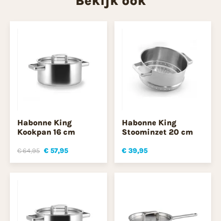
Bekijk ook
Habonne King
Habonne King
Kookpan 16 cm
Stoominzet 20 cm
€ 64,95
€ 57,95
€ 39,95