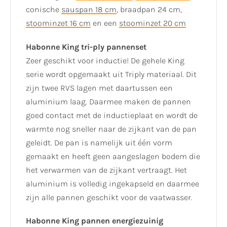
conische
sauspan 18 cm
, braadpan 24 cm,
stoominzet 16 cm
en een
stoominzet 20 cm
Habonne King tri-ply pannenset
Zeer geschikt voor inductie! De gehele King
serie wordt opgemaakt uit Triply materiaal. Dit
zijn twee RVS lagen met daartussen een
aluminium laag. Daarmee maken de pannen
goed contact met de inductieplaat en wordt de
warmte nog sneller naar de zijkant van de pan
geleidt. De pan is namelijk uit één vorm
gemaakt en heeft geen aangeslagen bodem die
het verwarmen van de zijkant vertraagt. Het
aluminium is volledig ingekapseld en daarmee
zijn alle pannen geschikt voor de vaatwasser.
Habonne King pannen energiezuinig