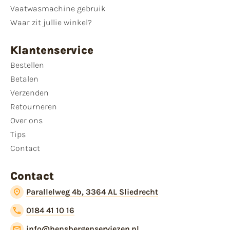
Vaatwasmachine gebruik
Waar zit jullie winkel?
Klantenservice
Bestellen
Betalen
Verzenden
Retourneren
Over ons
Tips
Contact
Contact
Parallelweg 4b, 3364 AL Sliedrecht
0184 41 10 16
info@hensbergenserviezen.nl