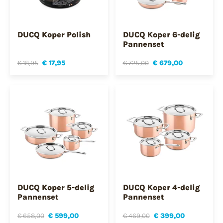
DUCQ Koper Polish
DUCQ Koper 6-delig
Pannenset
€ 18,95
€ 17,95
€ 725,00
€ 679,00
DUCQ Koper 5-delig
DUCQ Koper 4-delig
Pannenset
Pannenset
€ 658,00
€ 599,00
€ 469,00
€ 399,00