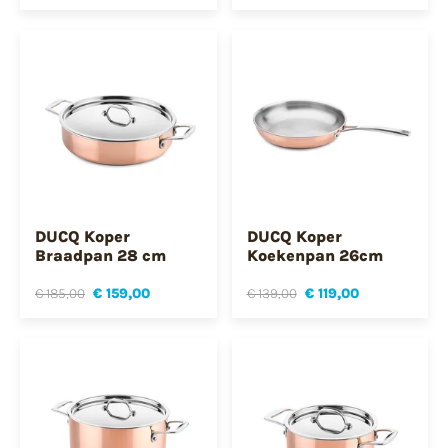
DUCQ Koper
DUCQ Koper
Braadpan 28 cm
Koekenpan 26cm
€ 185,00
€ 159,00
€ 139,00
€ 119,00