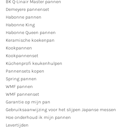
BK Q-Linair Master pannen
Demeyere pannenset
Habonne pannen
Habonne King
Habonne Queen pannen
Keramische koekenpan
Kookpannen
Kookpannenset
Küchenprofi keukenhulpen
Pannensets kopen
Spring pannen
WMF pannen
WMF pannenset
Garantie op mijn pan
Gebruiksaanwijzing voor het slijpen Japanse messen
Hoe onderhoud ik mijn pannen
Levertijden