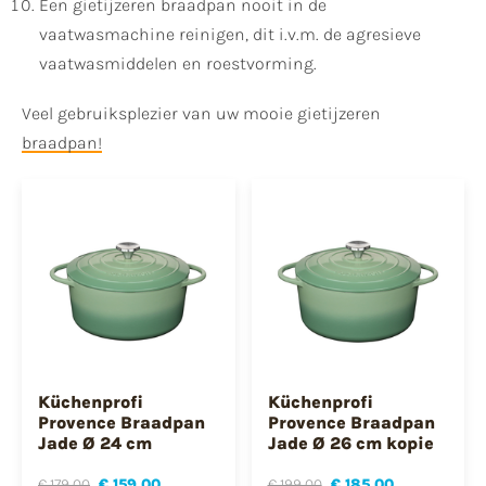
Een gietijzeren braadpan nooit in de
vaatwasmachine reinigen, dit i.v.m. de agresieve
vaatwasmiddelen en roestvorming.
Veel gebruiksplezier van uw mooie gietijzeren
braadpan!
Küchenprofi
Küchenprofi
Provence Braadpan
Provence Braadpan
Jade Ø 24 cm
Jade Ø 26 cm kopie
€ 179,00
€ 159,00
€ 199,00
€ 185,00