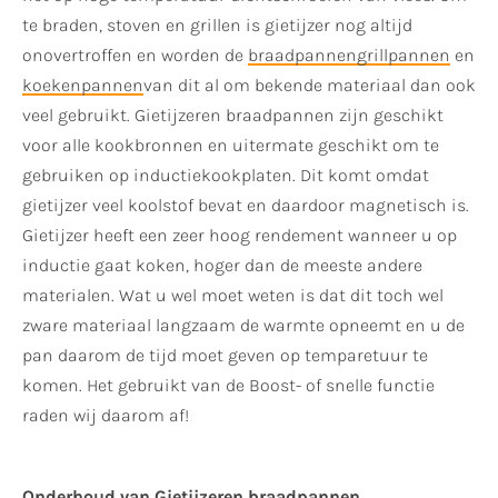
te braden, stoven en grillen is gietijzer nog altijd
onovertroffen en worden de
braadpannen
grillpannen
en
koekenpannen
van dit al om bekende materiaal dan ook
veel gebruikt. Gietijzeren braadpannen zijn geschikt
voor alle kookbronnen en uitermate geschikt om te
gebruiken op inductiekookplaten. Dit komt omdat
gietijzer veel koolstof bevat en daardoor magnetisch is.
Gietijzer heeft een zeer hoog rendement wanneer u op
inductie gaat koken, hoger dan de meeste andere
materialen. Wat u wel moet weten is dat dit toch wel
zware materiaal langzaam de warmte opneemt en u de
pan daarom de tijd moet geven op temparetuur te
komen. Het gebruikt van de Boost- of snelle functie
raden wij daarom af!
Onderhoud van Gietijzeren braadpannen