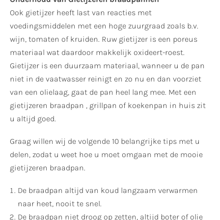
Ook gietijzer heeft last van reacties met
voedingsmiddelen met een hoge zuurgraad zoals b.v.
wijn, tomaten of kruiden. Ruw gietijzer is een poreus
materiaal wat daardoor makkelijk oxideert-roest.
Gietijzer is een duurzaam materiaal, wanneer u de pan
niet in de vaatwasser reinigt en zo nu en dan voorziet
van een olielaag, gaat de pan heel lang mee. Met een
gietijzeren braadpan , grillpan of koekenpan in huis zit
u altijd goed.
Graag willen wij de volgende 10 belangrijke tips met u
delen, zodat u weet hoe u moet omgaan met de mooie
gietijzeren braadpan.
De braadpan altijd van koud langzaam verwarmen
naar heet, nooit te snel.
De braadpan niet droog op zetten, altijd boter of olie