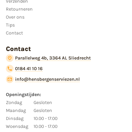
Verzenden
Retourneren
Over ons
Tips
Contact
Contact
Parallelweg 4b, 3364 AL Sliedrecht
0184 41 10 16
info@hensbergenserviezen.nl
Openingstijden:​
​Zondag
Gesloten
Maandag
Gesloten
Dinsdag
10.00 - 17.00
Woensdag
10.00 - 17.00