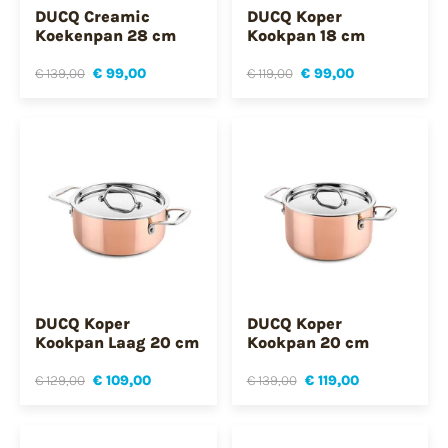
DUCQ Creamic
DUCQ Koper
Koekenpan 28 cm
Kookpan 18 cm
€ 139,00
€ 99,00
€ 119,00
€ 99,00
DUCQ Koper
DUCQ Koper
Kookpan Laag 20 cm
Kookpan 20 cm
€ 129,00
€ 109,00
€ 139,00
€ 119,00