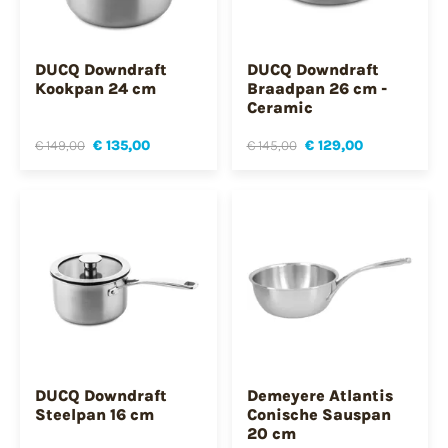
DUCQ Downdraft
DUCQ Downdraft
Kookpan 24 cm
Braadpan 26 cm -
Ceramic
€ 149,00
€ 135,00
€ 145,00
€ 129,00
DUCQ Downdraft
Demeyere Atlantis
Steelpan 16 cm
Conische Sauspan
20 cm