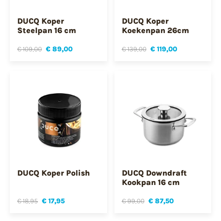
DUCQ Koper
DUCQ Koper
Steelpan 16 cm
Koekenpan 26cm
€ 109,00
€ 89,00
€ 139,00
€ 119,00
DUCQ Koper Polish
DUCQ Downdraft
Kookpan 16 cm
€ 18,95
€ 17,95
€ 99,00
€ 87,50