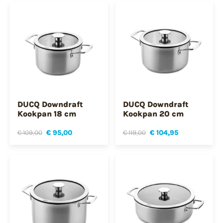
DUCQ Downdraft
DUCQ Downdraft
Kookpan 18 cm
Kookpan 20 cm
€ 109,00
€ 95,00
€ 119,00
€ 104,95