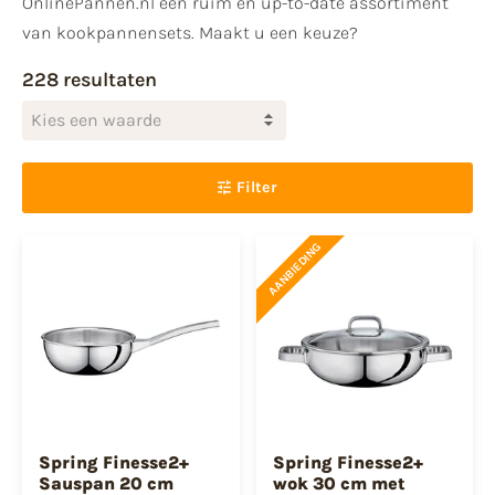
OnlinePannen.nl een ruim en up-to-date assortiment
van kookpannensets. Maakt u een keuze?
228 resultaten
Kies een waarde
Filter
AANBIEDING
Spring Finesse2+
Spring Finesse2+
Sauspan 20 cm
wok 30 cm met