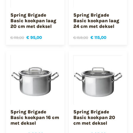
Spring Brigade
Spring Brigade
Basic kookpan laag
Basic kookpan laag
20 cm met deksel
24 cm met deksel
€ 119,00
€ 95,00
€ 159,00
€ 115,00
Spring Brigade
Spring Brigade
Basic kookpan 16 cm
Basic kookpan 20
met deksel
cm met deksel