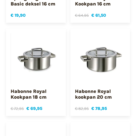
Basic deksel 16 cm
Kookpan 16 cm
€ 19,90
€ 64,95
€ 61,50
Habonne Royal
Habonne Royal
Kookpan 18 cm
kookpan 20 cm
€ 72,95
€ 69,95
€ 82,95
€ 78,95