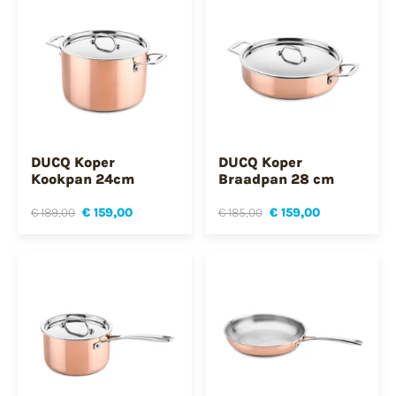
DUCQ Koper
DUCQ Koper
Kookpan 24cm
Braadpan 28 cm
€ 189,00
€ 159,00
€ 185,00
€ 159,00