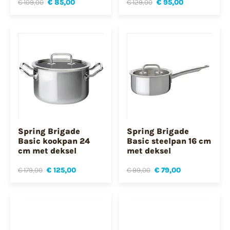
€ 109,00
€ 85,00
€ 129,00
€ 95,00
Spring Brigade
Spring Brigade
Basic kookpan 24
Basic steelpan 16 cm
cm met deksel
met deksel
€ 179,00
€ 125,00
€ 99,00
€ 79,00