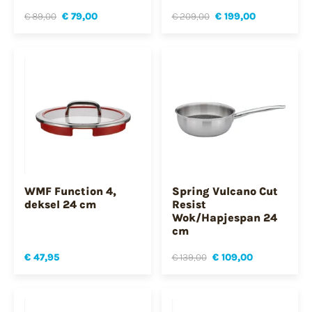
€ 89,00
€ 79,00
€ 209,00
€ 199,00
WMF Function 4,
Spring Vulcano Cut
deksel 24 cm
Resist
Wok/Hapjespan 24
cm
€ 47,95
€ 139,00
€ 109,00