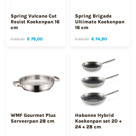
Spring Vulcano Cut
Spring Brigade
Resist Koekenpan 16
Ultimate Koekenpan
cm
16 cm
€ 99,00
€ 79,00
€ 99,00
€ 74,90
WMF Gourmet Plus
Habonne Hybrid
Serveerpan 28 cm
Koekenpan set 20 +
24 + 28 cm