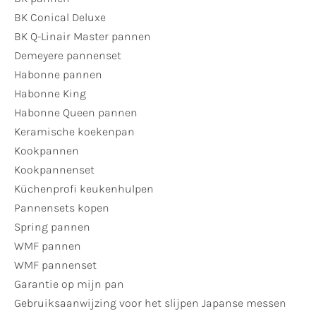
BK Conical Deluxe
BK Q-Linair Master pannen
Demeyere pannenset
Habonne pannen
Habonne King
Habonne Queen pannen
Keramische koekenpan
Kookpannen
Kookpannenset
Küchenprofi keukenhulpen
Pannensets kopen
Spring pannen
WMF pannen
WMF pannenset
Garantie op mijn pan
Gebruiksaanwijzing voor het slijpen Japanse messen