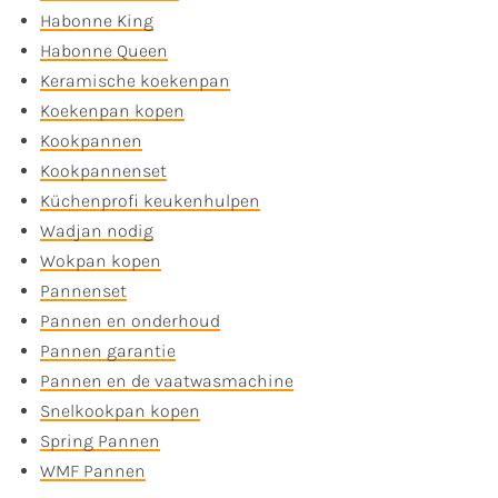
Habonne King
Habonne Queen
Keramische koekenpan
Koekenpan kopen
Kookpannen
Kookpannenset
Küchenprofi keukenhulpen
Wadjan nodig
Wokpan kopen
Pannenset
Pannen en onderhoud
Pannen garantie
Pannen en de vaatwasmachine
Snelkookpan kopen
Spring Pannen
WMF Pannen