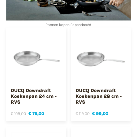
Pannen kopen Papendrecht
DUCQ Downdraft
DUCQ Downdraft
Koekenpan 24 cm -
Koekenpan 28 cm -
RVS
RVS
€ 109,00
€ 79,00
€ 119,00
€ 99,00