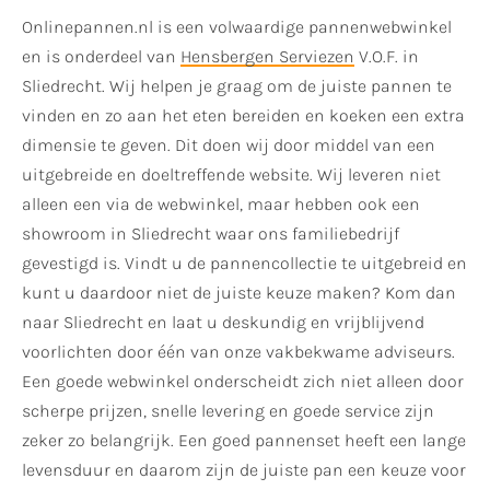
Onlinepannen.nl is een volwaardige pannenwebwinkel
en is onderdeel van
Hensbergen Serviezen
V.O.F. in
Sliedrecht. Wij helpen je graag om de juiste pannen te
vinden en zo aan het eten bereiden en koeken een extra
dimensie te geven. Dit doen wij door middel van een
uitgebreide en doeltreffende website. Wij leveren niet
alleen een via de webwinkel, maar hebben ook een
showroom in Sliedrecht waar ons familiebedrijf
gevestigd is. Vindt u de pannencollectie te uitgebreid en
kunt u daardoor niet de juiste keuze maken? Kom dan
naar Sliedrecht en laat u deskundig en vrijblijvend
voorlichten door één van onze vakbekwame adviseurs.
Een goede webwinkel onderscheidt zich niet alleen door
scherpe prijzen, snelle levering en goede service zijn
zeker zo belangrijk. Een goed pannenset heeft een lange
levensduur en daarom zijn de juiste pan een keuze voor