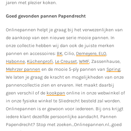
jaren met plezier koken.
Goed gevonden pannen Papendrecht
Onlinepannen helpt je graag bij het verwezenlijken van
de aankoop van een nieuwe serie mooie pannen. In
onze collectie hebben wij dan ook de juiste merken
pannen en accessoires:
BK
, Cilio,
Demeyere
, ELO
,
Habonne
,
Küchenprofi
,
Le Creuset
,
WMF
, Zassenhause,
Mehrzer pannen
en de mooie 5-ply pannen van
Spring
.
We laten je graag de kracht en mogelijkheden van onze
pannencollectie zien en ervaren. Het maakt daarbij
geen verschil of de
kookpan
online in onze webwinkel of
in onze fysieke winkel te Sliedrecht besteld zal worden.
Onlinepannen is er gewoon voor iedereen. Bij ons krijgt
iedere klant dezelfde persoonlijke aandacht. Pannen
Papendrecht? Stop met zoeken…Onlinepannen.nl…goed