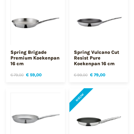
Spring Brigade
Spring Vulcano Cut
Premium Koekenpan
Resist Pure
16 cm
Koekenpan 16 cm
€ 79,00
€ 59,00
€ 99,00
€ 79,00
NIEUW