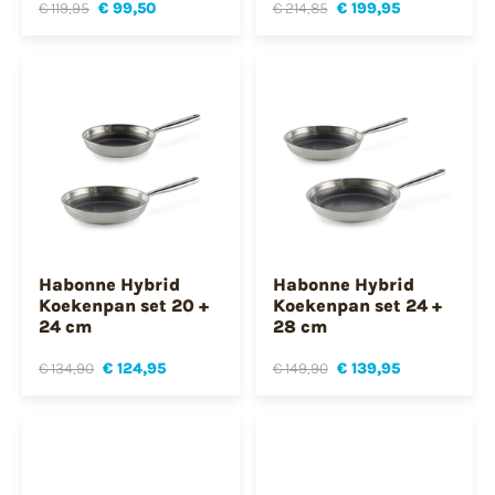
€ 119,95
€ 99,50
€ 214,85
€ 199,95
Habonne Hybrid
Habonne Hybrid
Koekenpan set 20 +
Koekenpan set 24 +
24 cm
28 cm
€ 134,90
€ 124,95
€ 149,90
€ 139,95