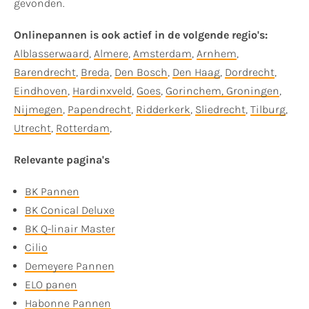
gevonden.
Onlinepannen is ook actief in de volgende regio's:
Alblasserwaard
,
Almere
,
Amsterdam
,
Arnhem
,
Barendrecht
,
Breda
,
Den Bosch
,
Den Haag
,
Dordrecht
,
Eindhoven
,
Hardinxveld
,
Goes
,
Gorinchem,
Groningen
,
Nijmegen
,
Papendrecht
,
Ridderkerk
,
Sliedrecht
,
Tilburg
,
Utrecht
,
Rotterdam
,
Relevante pagina's
BK Pannen
BK Conical Deluxe
BK Q-linair Master
Cilio
Demeyere Pannen
ELO panen
Habonne Pannen