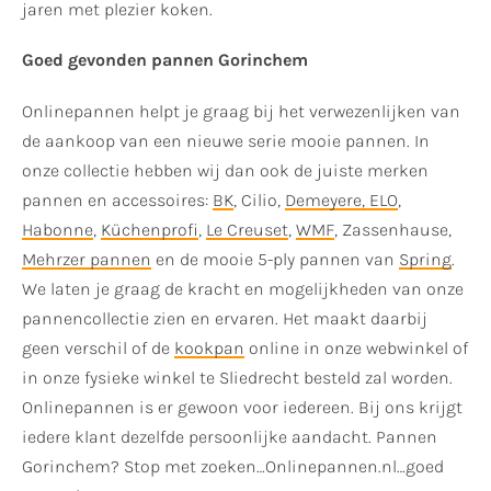
jaren met plezier koken.
Goed gevonden pannen Gorinchem
Onlinepannen helpt je graag bij het verwezenlijken van
de aankoop van een nieuwe serie mooie pannen. In
onze collectie hebben wij dan ook de juiste merken
pannen en accessoires:
BK
, Cilio,
Demeyere
, ELO
,
Habonne
,
Küchenprofi
,
Le Creuset
,
WMF
, Zassenhause,
Mehrzer pannen
en de mooie 5-ply pannen van
Spring
.
We laten je graag de kracht en mogelijkheden van onze
pannencollectie zien en ervaren. Het maakt daarbij
geen verschil of de
kookpan
online in onze webwinkel of
in onze fysieke winkel te Sliedrecht besteld zal worden.
Onlinepannen is er gewoon voor iedereen. Bij ons krijgt
iedere klant dezelfde persoonlijke aandacht. Pannen
Gorinchem? Stop met zoeken…Onlinepannen.nl…goed