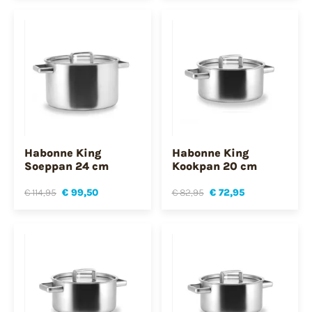
Habonne King
Habonne King
Soeppan 24 cm
Kookpan 20 cm
€ 114,95
€ 99,50
€ 82,95
€ 72,95