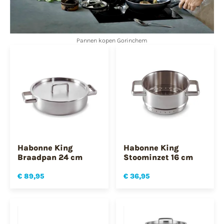
Pannen kopen Gorinchem
Habonne King
Habonne King
Braadpan 24 cm
Stoominzet 16 cm
€ 89,95
€ 36,95