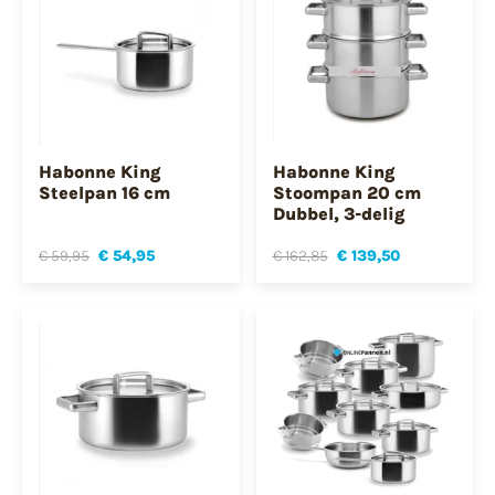
Habonne King
Habonne King
Steelpan 16 cm
Stoompan 20 cm
Dubbel, 3-delig
€ 59,95
€ 54,95
€ 162,85
€ 139,50