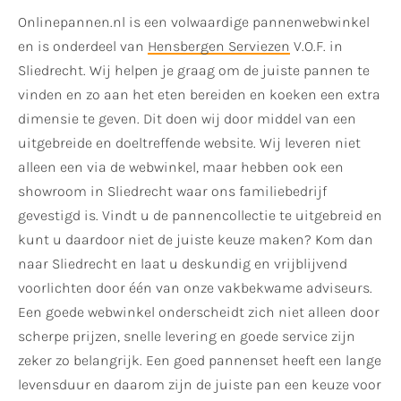
Onlinepannen.nl is een volwaardige pannenwebwinkel
en is onderdeel van
Hensbergen Serviezen
V.O.F. in
Sliedrecht. Wij helpen je graag om de juiste pannen te
vinden en zo aan het eten bereiden en koeken een extra
dimensie te geven. Dit doen wij door middel van een
uitgebreide en doeltreffende website. Wij leveren niet
alleen een via de webwinkel, maar hebben ook een
showroom in Sliedrecht waar ons familiebedrijf
gevestigd is. Vindt u de pannencollectie te uitgebreid en
kunt u daardoor niet de juiste keuze maken? Kom dan
naar Sliedrecht en laat u deskundig en vrijblijvend
voorlichten door één van onze vakbekwame adviseurs.
Een goede webwinkel onderscheidt zich niet alleen door
scherpe prijzen, snelle levering en goede service zijn
zeker zo belangrijk. Een goed pannenset heeft een lange
levensduur en daarom zijn de juiste pan een keuze voor