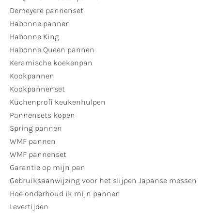
Demeyere pannenset
Habonne pannen
Habonne King
Habonne Queen pannen
Keramische koekenpan
Kookpannen
Kookpannenset
Küchenprofi keukenhulpen
Pannensets kopen
Spring pannen
WMF pannen
WMF pannenset
Garantie op mijn pan
Gebruiksaanwijzing voor het slijpen Japanse messen
Hoe onderhoud ik mijn pannen
Levertijden