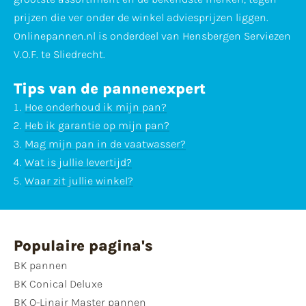
prijzen die ver onder de winkel adviesprijzen liggen.
Onlinepannen.nl is onderdeel van Hensbergen Serviezen
V.O.F. te Sliedrecht.
Tips van de pannenexpert
Hoe onderhoud ik mijn pan?
Heb ik garantie op mijn pan?
Mag mijn pan in de vaatwasser?
Wat is jullie levertijd?
Waar zit jullie winkel?
Populaire pagina's
BK pannen
BK Conical Deluxe
BK Q-Linair Master pannen