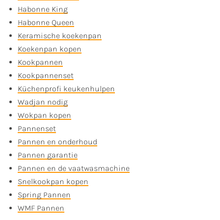
Habonne King
Habonne Queen
Keramische koekenpan
Koekenpan kopen
Kookpannen
Kookpannenset
Küchenprofi keukenhulpen
Wadjan nodig
Wokpan kopen
Pannenset
Pannen en onderhoud
Pannen garantie
Pannen en de vaatwasmachine
Snelkookpan kopen
Spring Pannen
WMF Pannen