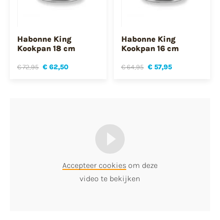
Habonne King
Habonne King
Kookpan 18 cm
Kookpan 16 cm
€ 72,95
€ 62,50
€ 64,95
€ 57,95
Accepteer cookies
om deze
video te bekijken