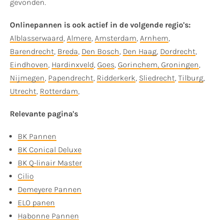
gevonden.
Onlinepannen is ook actief in de volgende regio's:
Alblasserwaard
,
Almere
,
Amsterdam
,
Arnhem
,
Barendrecht
,
Breda
,
Den Bosch
,
Den Haag
,
Dordrecht
,
Eindhoven
,
Hardinxveld
,
Goes
,
Gorinchem,
Groningen
,
Nijmegen
,
Papendrecht
,
Ridderkerk
,
Sliedrecht
,
Tilburg
,
Utrecht
,
Rotterdam
,
Relevante pagina's
BK Pannen
BK Conical Deluxe
BK Q-linair Master
Cilio
Demeyere Pannen
ELO panen
Habonne Pannen