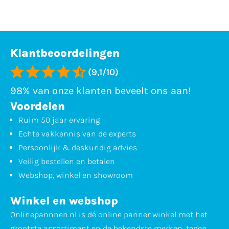
Klantbeoordelingen
(9,1/10)
98% van onze klanten beveelt ons aan!
Voordelen
Ruim 50 jaar ervaring
Echte vakkennis van de experts
Persoonlijk & deskundig advies
Veilig bestellen en betalen
Webshop, winkel en showroom
Winkel en webshop
Onlinepannnen.nl is dé online pannenwinkel met het
grootste assortiment en de bekendste merken, tegen