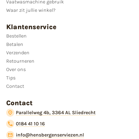
Vaatwasmachine gebruik
Waar zit jullie winkel?
Klantenservice
Bestellen
Betalen
Verzenden
Retourneren
Over ons
Tips
Contact
Contact
Parallelweg 4b, 3364 AL Sliedrecht
0184 41 10 16
info@hensbergenserviezen.nl