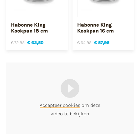
Habonne King
Habonne King
Kookpan 18 cm
Kookpan 16 cm
€ 72,95
€ 62,50
€ 64,95
€ 57,95
Accepteer cookies
om deze
video te bekijken