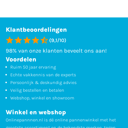
Klantbeoordelingen
(9,1/10)
98% van onze klanten beveelt ons aan!
Voordelen
Ruim 50 jaar ervaring
Echte vakkennis van de experts
Persoonlijk & deskundig advies
Veilig bestellen en betalen
Webshop, winkel en showroom
Winkel en webshop
Onlinepannnen.nl is dé online pannenwinkel met het
grootste assortiment en de bekendste merken, tegen