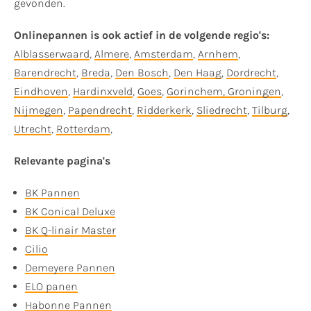
gevonden.
Onlinepannen is ook actief in de volgende regio's:
Alblasserwaard
,
Almere
,
Amsterdam
,
Arnhem
,
Barendrecht
,
Breda
,
Den Bosch
,
Den Haag
,
Dordrecht
,
Eindhoven
,
Hardinxveld
,
Goes
,
Gorinchem,
Groningen
,
Nijmegen
,
Papendrecht
,
Ridderkerk
,
Sliedrecht
,
Tilburg
,
Utrecht
,
Rotterdam
,
Relevante pagina's
BK Pannen
BK Conical Deluxe
BK Q-linair Master
Cilio
Demeyere Pannen
ELO panen
Habonne Pannen