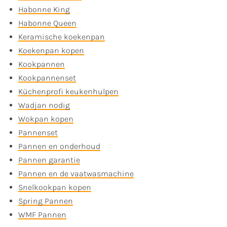
Habonne King
Habonne Queen
Keramische koekenpan
Koekenpan kopen
Kookpannen
Kookpannenset
Küchenprofi keukenhulpen
Wadjan nodig
Wokpan kopen
Pannenset
Pannen en onderhoud
Pannen garantie
Pannen en de vaatwasmachine
Snelkookpan kopen
Spring Pannen
WMF Pannen