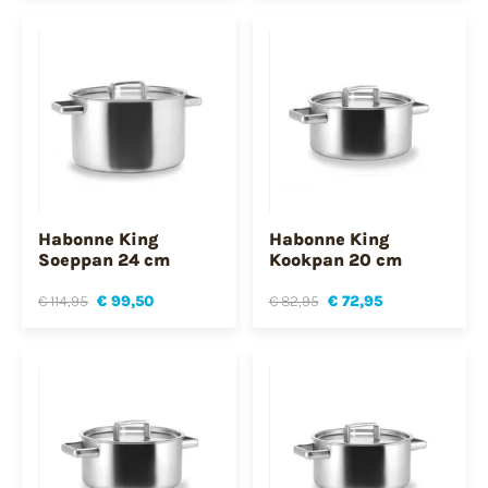
Habonne King
Habonne King
Soeppan 24 cm
Kookpan 20 cm
€ 114,95
€ 99,50
€ 82,95
€ 72,95