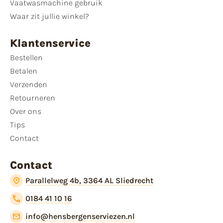
Vaatwasmachine gebruik
Waar zit jullie winkel?
Klantenservice
Bestellen
Betalen
Verzenden
Retourneren
Over ons
Tips
Contact
Contact
Parallelweg 4b, 3364 AL Sliedrecht
0184 41 10 16
info@hensbergenserviezen.nl