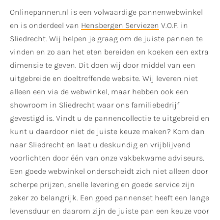
Onlinepannen.nl is een volwaardige pannenwebwinkel
en is onderdeel van
Hensbergen Serviezen
V.O.F. in
Sliedrecht. Wij helpen je graag om de juiste pannen te
vinden en zo aan het eten bereiden en koeken een extra
dimensie te geven. Dit doen wij door middel van een
uitgebreide en doeltreffende website. Wij leveren niet
alleen een via de webwinkel, maar hebben ook een
showroom in Sliedrecht waar ons familiebedrijf
gevestigd is. Vindt u de pannencollectie te uitgebreid en
kunt u daardoor niet de juiste keuze maken? Kom dan
naar Sliedrecht en laat u deskundig en vrijblijvend
voorlichten door één van onze vakbekwame adviseurs.
Een goede webwinkel onderscheidt zich niet alleen door
scherpe prijzen, snelle levering en goede service zijn
zeker zo belangrijk. Een goed pannenset heeft een lange
levensduur en daarom zijn de juiste pan een keuze voor