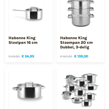
Habonne King
Habonne King
Steelpan 16 cm
Stoompan 20 cm
Dubbel, 3-delig
€ 59,95
€ 54,95
€ 162,85
€ 139,50