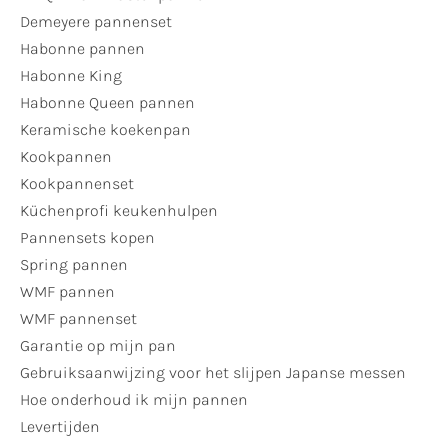
Demeyere pannenset
Habonne pannen
Habonne King
Habonne Queen pannen
Keramische koekenpan
Kookpannen
Kookpannenset
Küchenprofi keukenhulpen
Pannensets kopen
Spring pannen
WMF pannen
WMF pannenset
Garantie op mijn pan
Gebruiksaanwijzing voor het slijpen Japanse messen
Hoe onderhoud ik mijn pannen
Levertijden