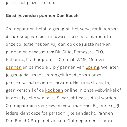
jaren met plezier koken.
Goed gevonden pannen Den Bosch
Onlinepannen helpt je graag bij het verwezenlijken van
de aankoop van een nieuwe serie mooie pannen. In
onze collectie hebben wij dan ook de juiste merken
pannen en accessoires:
BK
, Cilio,
Demeyere
, ELO
,
Habonne
,
Küchenprofi
,
Le Creuset
,
WMF
,
Mehrzer
pannen
en de mooie 5-ply pannen van
Spring
. We laten
je graag de kracht en mogelijkheden van onze
pannencollectie zien en ervaren. Het maakt daarbij
geen verschil of de
kookpan
online in onze webwinkel of
in onze fysieke winkel te Sliedrecht besteld zal worden.
Onlinepannen is er gewoon voor iedereen. Bij ons krijgt
iedere klant dezelfde persoonlijke aandacht. Pannen
Den Bosch? Stop met zoeken…Onlinepannen.nl…goed