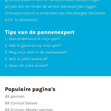
prijzen die ver onder de winkel adviesprijzen liggen.
Onlinepannen.nl is onderdeel van Hensbergen Serviezen
V.O.F. te Sliedrecht.
Tips van de pannenexpert
Hoe onderhoud ik mijn pan?
Heb ik garantie op mijn pan?
Mag mijn pan in de vaatwasser?
Wat is jullie levertijd?
Waar zit jullie winkel?
Populaire pagina's
BK pannen
BK Conical Deluxe
BK Q-Linair Master pannen