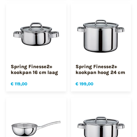
Spring Finesse2+
Spring Finesse2+
kookpan 16 cm laag
kookpan hoog 24 cm
€ 119,00
€ 199,00