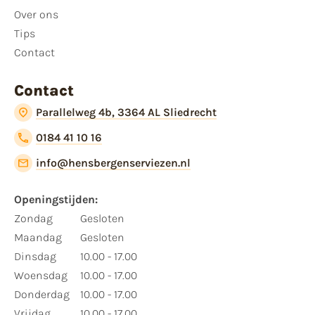
Over ons
Tips
Contact
Contact
Parallelweg 4b, 3364 AL Sliedrecht
0184 41 10 16
info@hensbergenserviezen.nl
Openingstijden:​
​Zondag
Gesloten
Maandag
Gesloten
Dinsdag
10.00 - 17.00
Woensdag
10.00 - 17.00
Donderdag
10.00 - 17.00
Vrijdag
10.00 - 17.00