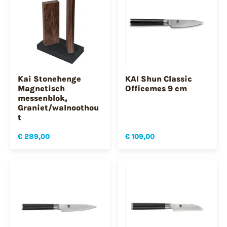
Kai Stonehenge
KAI Shun Classic
Magnetisch
Officemes 9 cm
messenblok,
Graniet/walnoothou
t
€ 289,00
€ 109,00