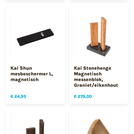
Kai Shun
Kai Stonehenge
mesbeschermer L,
Magnetisch
magnetisch
messenblok,
Graniet/eikenhout
€ 24,95
€ 279,00