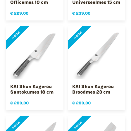
Officemes 10 cm
Universeelmes 15 cm
€ 229,00
€ 239,00
NIEUW
NIEUW
KAI Shun Kagerou
KAI Shun Kagerou
Santokumes 18 cm
Broodmes 23 cm
€ 289,00
€ 289,00
NIEUW
NIEUW