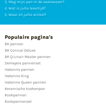
Mag mijn pan in de vaatwasser?
Wat is jullie levertijd?
Waar zit jullie winkel?
Populaire pagina's
BK pannen
BK Conical Deluxe
BK Q-Linair Master pannen
Demeyere pannenset
Habonne pannen
Habonne King
Habonne Queen pannen
Keramische koekenpan
Kookpannen
Kookpannenset