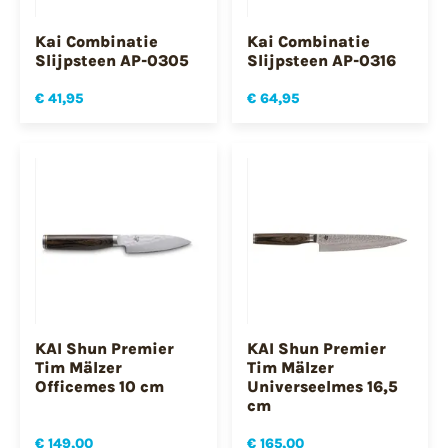
Kai Combinatie
Kai Combinatie
Slijpsteen AP-0305
Slijpsteen AP-0316
€ 41,95
€ 64,95
KAI Shun Premier
KAI Shun Premier
Tim Mälzer
Tim Mälzer
Officemes 10 cm
Universeelmes 16,5
cm
€ 149,00
€ 165,00