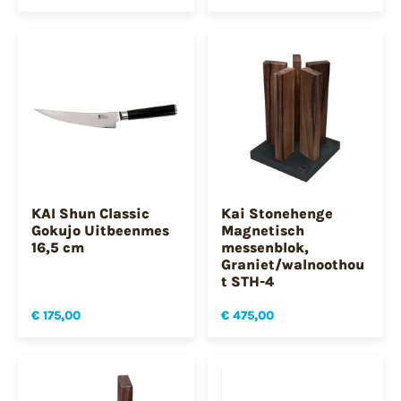
KAI Shun Classic
Kai Stonehenge
Gokujo Uitbeenmes
Magnetisch
16,5 cm
messenblok,
Graniet/walnoothou
t STH-4
€ 175,00
€ 475,00