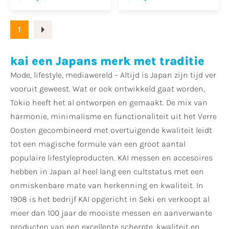
1
kai een Japans merk met traditie
Mode, lifestyle, mediawereld – Altijd is Japan zijn tijd ver
vooruit geweest. Wat er ook ontwikkeld gaat worden,
Tokio heeft het al ontworpen en gemaakt. De mix van
harmonie, minimalisme en functionaliteit uit het Verre
Oosten gecombineerd met overtuigende kwaliteit leidt
tot een magische formule van een groot aantal
populaire lifestyleproducten. KAI messen en accesoires
hebben in Japan al heel lang een cultstatus met een
onmiskenbare mate van herkenning en kwaliteit. In
1908 is het bedrijf KAI opgericht in Seki en verkoopt al
meer dan 100 jaar de mooiste messen en aanverwante
producten van een excellente scherpte, kwaliteit en