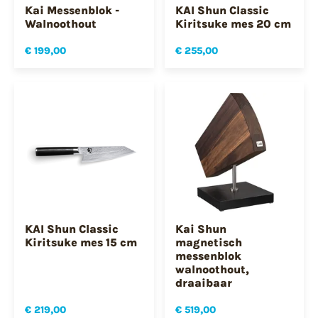
Kai Messenblok -
KAI Shun Classic
Walnoothout
Kiritsuke mes 20 cm
€ 199,00
€ 255,00
KAI Shun Classic
Kai Shun
Kiritsuke mes 15 cm
magnetisch
messenblok
walnoothout,
draaibaar
€ 219,00
€ 519,00