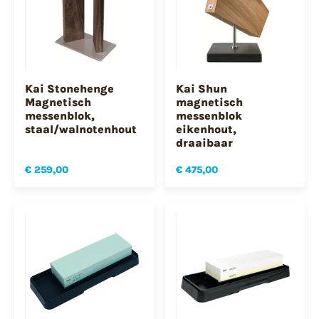
Kai Stonehenge
Kai Shun
Magnetisch
magnetisch
messenblok,
messenblok
staal/walnotenhout
eikenhout,
draaibaar
€ 259,00
€ 475,00