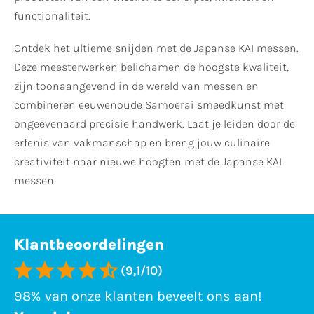
functionaliteit.
Ontdek het ultieme snijden met de Japanse KAI messen.
Deze meesterwerken belichamen de hoogste kwaliteit,
zijn toonaangevend in de wereld van messen en
combineren eeuwenoude Samoerai smeedkunst met
ongeëvenaard precisie handwerk. Laat je leiden door de
erfenis van vakmanschap en breng jouw culinaire
creativiteit naar nieuwe hoogten met de Japanse KAI
messen.
Klantbeoordelingen
(9,1/10)
98% van onze klanten beveelt ons aan!