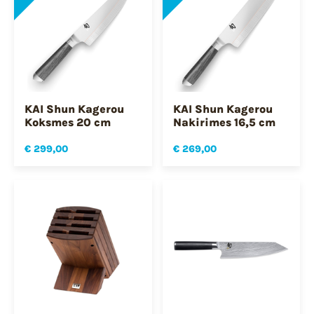
KAI Shun Kagerou
KAI Shun Kagerou
Koksmes 20 cm
Nakirimes 16,5 cm
€ 299,00
€ 269,00