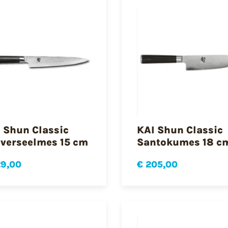
 Shun Classic
KAI Shun Classic
verseelmes 15 cm
Santokumes 18 c
29,00
€ 205,00