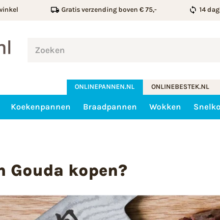
winkel
Gratis verzending boven € 75,-
14 dag
ONLINEPANNEN.NL
ONLINEBESTEK.NL
Koekenpannen
Braadpannen
Wokken
Snelk
in Gouda kopen?