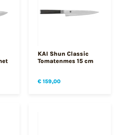
KAI Shun Classic
met
Tomatenmes 15 cm
€ 159,00