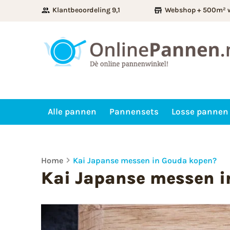
Klantbeoordeling 9,1
Webshop + 500m² 
Alle pannen
Pannensets
Losse pannen
Home
Kai Japanse messen in Gouda kopen?
Kai Japanse messen 