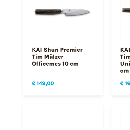
KAI Shun Premier
KAI
Tim Mälzer
Tim
Officemes 10 cm
Uni
cm
€ 149,00
€ 1