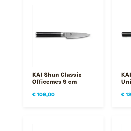
KAI Shun Classic
KAI
Officemes 9 cm
Uni
€ 109,00
€ 1