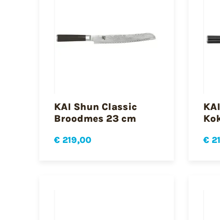
KAI Shun Classic
KAI
Broodmes 23 cm
Ko
€ 219,00
€ 2