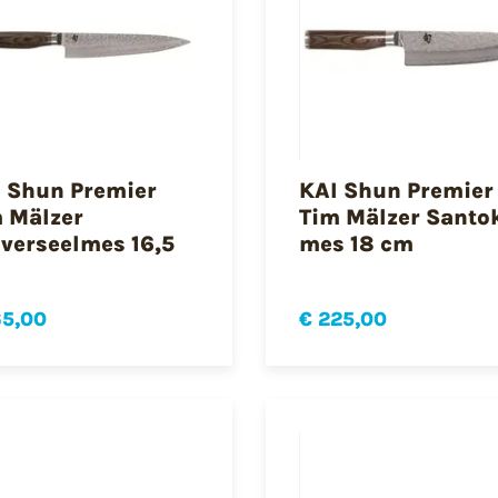
 Shun Premier
KAI Shun Premier
 Mälzer
Tim Mälzer Santo
verseelmes 16,5
mes 18 cm
65,00
€ 225,00