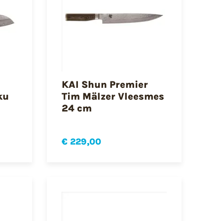
KAI Shun Premier
ku
Tim Mälzer Vleesmes
24 cm
€ 229,00