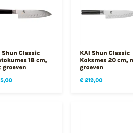
 Shun Classic
KAI Shun Classic
tokumes 18 cm,
Koksmes 20 cm, 
 groeven
groeven
15,00
€ 219,00