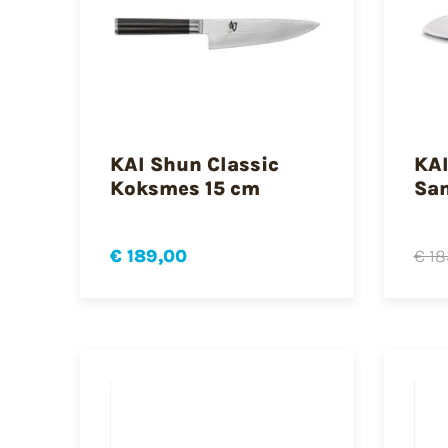
KAI Shun Classic
KAI
Koksmes 15 cm
San
€ 189,00
€ 18