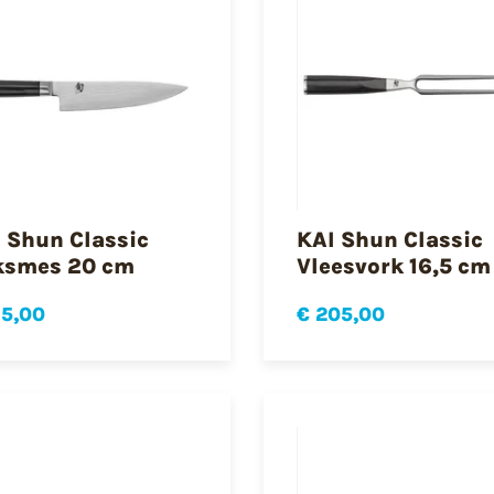
 Shun Classic
KAI Shun Classic
ksmes 20 cm
Vleesvork 16,5 cm
15,00
€ 205,00