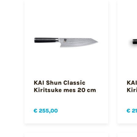
KAI Shun Classic
KAI
Kiritsuke mes 20 cm
Kir
€ 255,00
€ 2