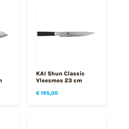
KAI Shun Classic
m
Vleesmes 23 cm
€ 195,00