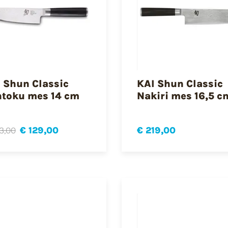
 Shun Classic
KAI Shun Classic
toku mes 14 cm
Nakiri mes 16,5 c
3,00
€ 129,00
€ 219,00