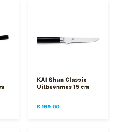
KAI Shun Classic
es
Uitbeenmes 15 cm
€ 169,00