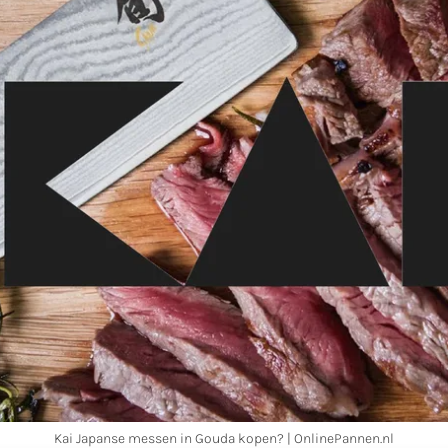
Kai Japanse messen in Gouda kopen? | OnlinePannen.nl