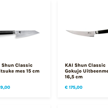
 Shun Classic
KAI Shun Classic
itsuke mes 15 cm
Gokujo Uitbeenm
16,5 cm
19,00
€ 175,00