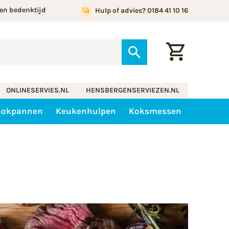
en bedenktijd
Hulp of advies? 0184 41 10 16
ONLINESERVIES.NL
HENSBERGENSERVIEZEN.NL
ookpannen
Keukenhulpen
Koksmessen