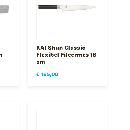
KAI Shun Classic
m
Flexibel Fileermes 18
cm
€ 165,00